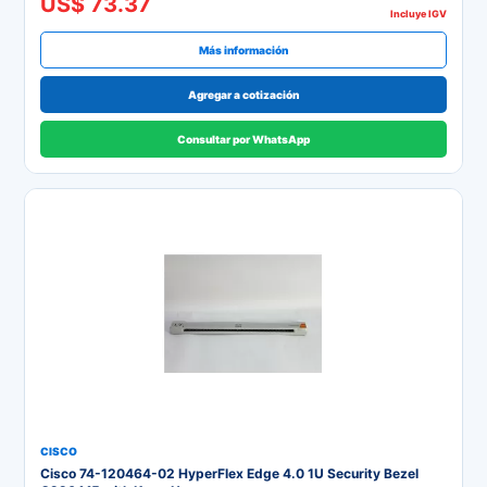
US$ 73.37
Incluye IGV
Más información
Agregar a cotización
Consultar por WhatsApp
CISCO
Cisco 74-120464-02 HyperFlex Edge 4.0 1U Security Bezel