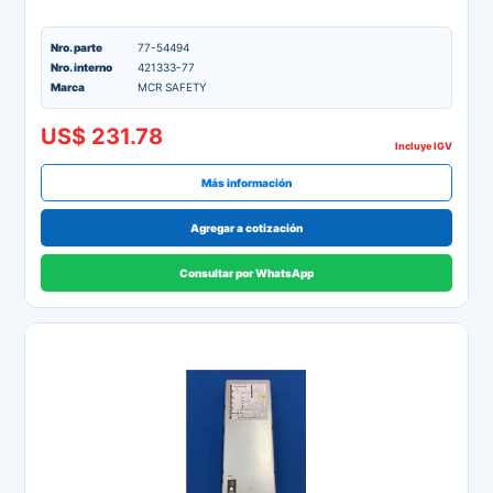
Nro. parte
77-54494
Nro. interno
421333-77
Marca
MCR SAFETY
US$ 231.78
Incluye IGV
Más información
Agregar a cotización
Consultar por WhatsApp