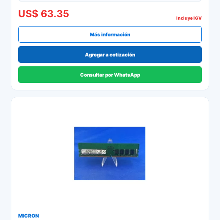
US$ 63.35
Incluye IGV
Más información
Agregar a cotización
Consultar por WhatsApp
MICRON