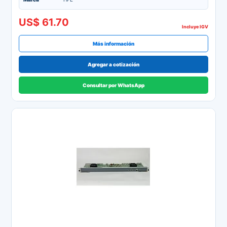
US$ 61.70
Incluye IGV
Más información
Agregar a cotización
Consultar por WhatsApp