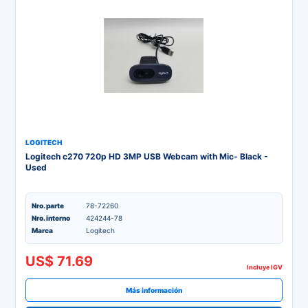
LOGITECH
Logitech c270 720p HD 3MP USB Webcam with Mic- Black -
Used
Nro. parte
78-72260
Nro. interno
424244-78
Marca
Logitech
US$ 71.69
Incluye IGV
Más información