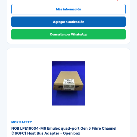
Más información
Agregar a cotización
Consultar por WhatsApp
MCR SAFETY
NOB LPE16004-M6 Emulex quad-port Gen 5 Fibre Channel
(16GFC) Host Bus Adapter - Open box