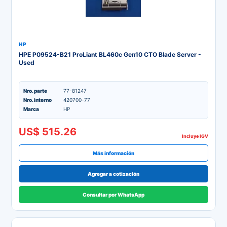
HP
HPE P09524-B21 ProLiant BL460c Gen10 CTO Blade Server -
Used
Nro. parte
77-81247
Nro. interno
420700-77
Marca
HP
US$ 515.26
Incluye IGV
Más información
Agregar a cotización
Consultar por WhatsApp