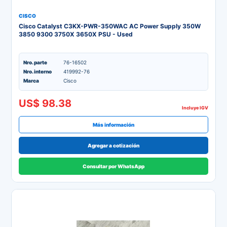
CISCO
Cisco Catalyst C3KX-PWR-350WAC AC Power Supply 350W
3850 9300 3750X 3650X PSU - Used
Nro. parte
76-16502
Nro. interno
419992-76
Marca
Cisco
US$ 98.38
Incluye IGV
Más información
Agregar a cotización
Consultar por WhatsApp