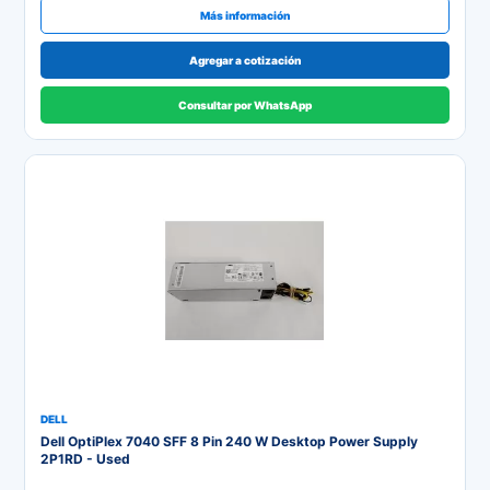
Más información
Agregar a cotización
Consultar por WhatsApp
DELL
Dell OptiPlex 7040 SFF 8 Pin 240 W Desktop Power Supply
2P1RD - Used