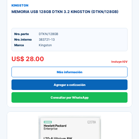
KINGSTON
MEMORIA USB 128GB DTKN 3.2 KINGSTON (DTKN/128GB)
Nro. parte
DTKN/128GB
Nro. interno
383721-13
Marca
Kingston
US$ 28.00
Incluye IGV
Más información
Agregar a cotización
Consultar por WhatsApp