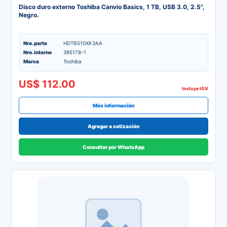
Disco duro externo Toshiba Canvio Basics, 1 TB, USB 3.0, 2.5",
Negro.
Nro. parte
HDTB510XK3AA
Nro. interno
395178-1
Marca
Toshiba
US$ 112.00
Incluye IGV
Más información
Agregar a cotización
Consultar por WhatsApp