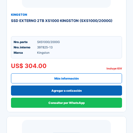
KINGSTON
SSD EXTERNO 2TB XS1000 KINGSTON (SXS1000/2000G)
Nro. parte
SXS1000/2000G
Nro. interno
397825-13
Marca
Kingston
US$ 304.00
Incluye IGV
Más información
Agregar a cotización
Consultar por WhatsApp