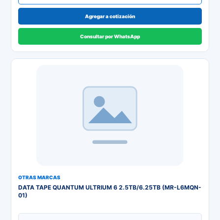
Agregar a cotización
Consultar por WhatsApp
OTRAS MARCAS
DATA TAPE QUANTUM ULTRIUM 6 2.5TB/6.25TB (MR-L6MQN-
01)