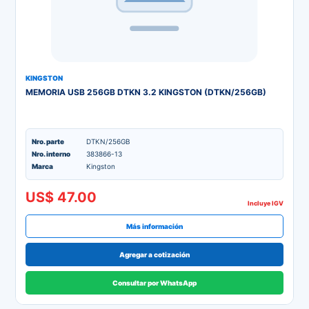
KINGSTON
MEMORIA USB 256GB DTKN 3.2 KINGSTON (DTKN/256GB)
Nro. parte
DTKN/256GB
Nro. interno
383866-13
Marca
Kingston
US$ 47.00
Incluye IGV
Más información
Agregar a cotización
Consultar por WhatsApp