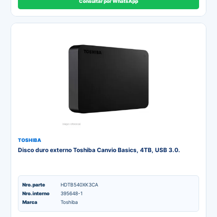
Consultar por WhatsApp
TOSHIBA
Disco duro externo Toshiba Canvio Basics, 4TB, USB 3.0.
Nro. parte
HDTB540XK3CA
Nro. interno
395648-1
Marca
Toshiba