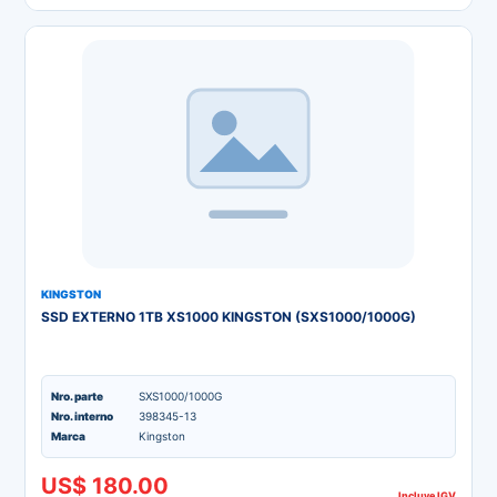
KINGSTON
SSD EXTERNO 1TB XS1000 KINGSTON (SXS1000/1000G)
Nro. parte
SXS1000/1000G
Nro. interno
398345-13
Marca
Kingston
US$ 180.00
Incluye IGV