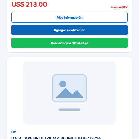
US$ 213.00
Incluye IGV
Más información
Agregar a cotización
Consultar por WhatsApp
HP
DATA TAPE HP ULTRIUM 4 800GB/1.6TB C7974A