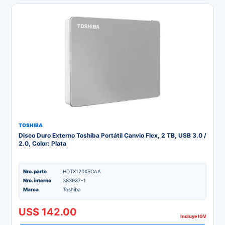
TOSHIBA
Disco Duro Externo Toshiba Portátil Canvio Flex, 2 TB, USB 3.0 /
2.0, Color: Plata
Nro. parte
HDTX120XSCAA
Nro. interno
383937-1
Marca
Toshiba
US$ 142.00
Incluye IGV