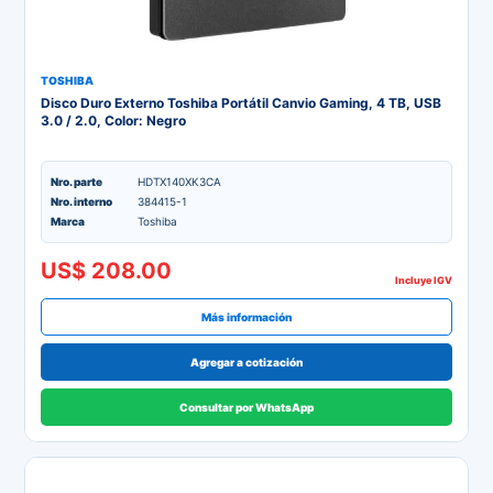
TOSHIBA
Disco Duro Externo Toshiba Portátil Canvio Gaming, 4 TB, USB
3.0 / 2.0, Color: Negro
Nro. parte
HDTX140XK3CA
Nro. interno
384415-1
Marca
Toshiba
US$ 208.00
Incluye IGV
Más información
Agregar a cotización
Consultar por WhatsApp