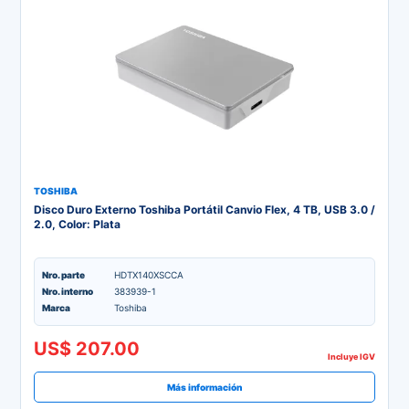
TOSHIBA
Disco Duro Externo Toshiba Portátil Canvio Flex, 4 TB, USB 3.0 /
2.0, Color: Plata
Nro. parte
HDTX140XSCCA
Nro. interno
383939-1
Marca
Toshiba
US$ 207.00
Incluye IGV
Más información