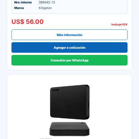
Nro. interno
399442-13
Marca
Kingston
US$ 56.00
Incluye IGV
Más información
Agregar a cotización
Consultar por WhatsApp