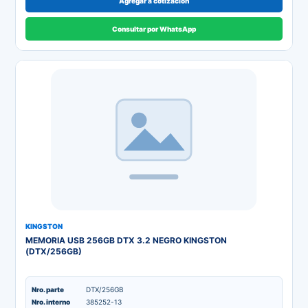
Agregar a cotización
Consultar por WhatsApp
KINGSTON
MEMORIA USB 256GB DTX 3.2 NEGRO KINGSTON
(DTX/256GB)
Nro. parte
DTX/256GB
Nro. interno
385252-13