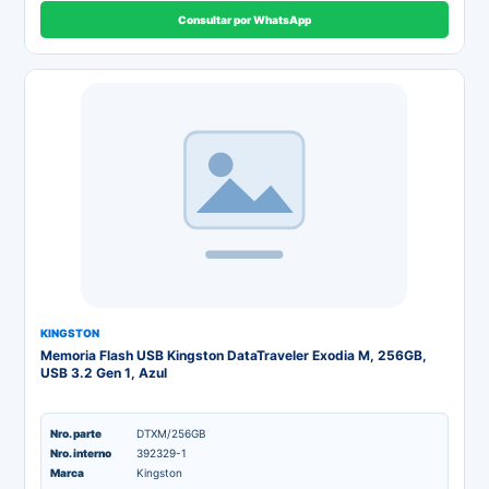
Consultar por WhatsApp
KINGSTON
Memoria Flash USB Kingston DataTraveler Exodia M, 256GB,
USB 3.2 Gen 1, Azul
Nro. parte
DTXM/256GB
Nro. interno
392329-1
Marca
Kingston