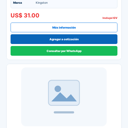
Marca
Kingston
US$ 31.00
Incluye IGV
Más información
Agregar a cotización
Consultar por WhatsApp