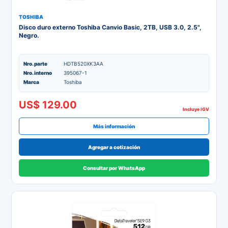
TOSHIBA
Disco duro externo Toshiba Canvio Basic, 2TB, USB 3.0, 2.5",
Negro.
Nro. parte
HDTB520XK3AA
Nro. interno
395067-1
Marca
Toshiba
US$ 129.00
Incluye IGV
Más información
Agregar a cotización
Consultar por WhatsApp