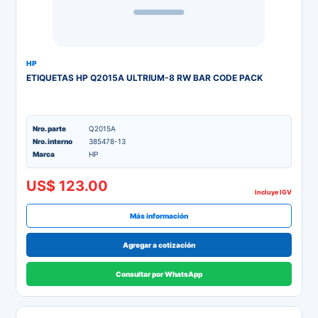
HP
ETIQUETAS HP Q2015A ULTRIUM-8 RW BAR CODE PACK
Nro. parte
Q2015A
Nro. interno
385478-13
Marca
HP
US$ 123.00
Incluye IGV
Más información
Agregar a cotización
Consultar por WhatsApp