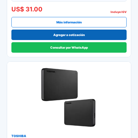
US$ 31.00
Incluye IGV
Más información
Agregar a cotización
Consultar por WhatsApp
TOSHIBA