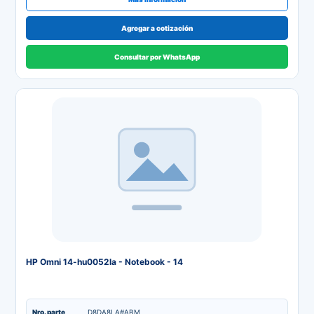
Agregar a cotización
Consultar por WhatsApp
HP Omni 14-hu0052la - Notebook - 14
Nro. parte
D8DA8LA#ABM