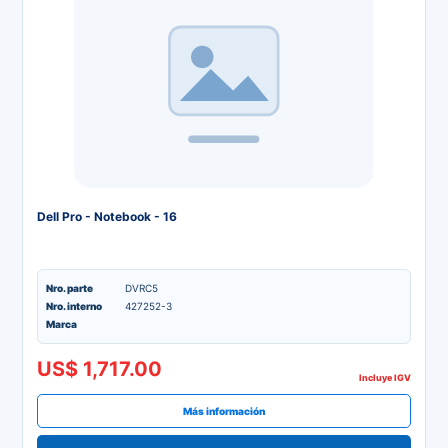
Dell Pro - Notebook - 16
Nro. parte
DVRC5
Nro. interno
427252-3
Marca
US$ 1,717.00
Incluye IGV
Más información