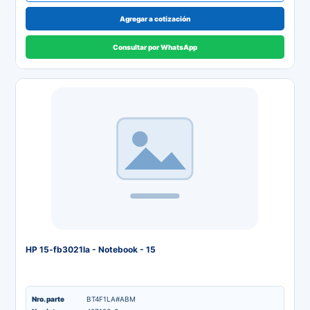
Agregar a cotización
Consultar por WhatsApp
HP 15-fb3021la - Notebook - 15
Nro. parte
BT4F1LA#ABM