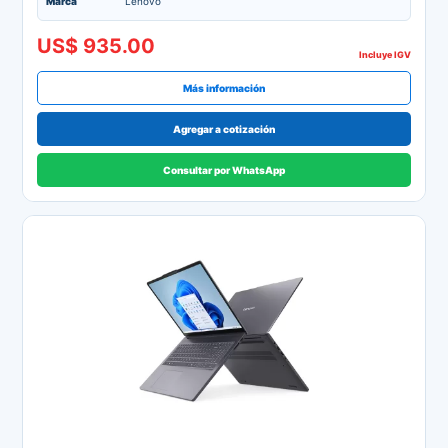
Marca
Lenovo
US$ 935.00
Incluye IGV
Más información
Agregar a cotización
Consultar por WhatsApp