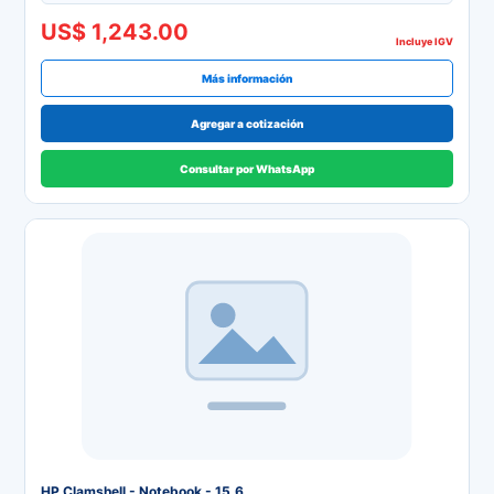
US$ 1,243.00
Incluye IGV
Más información
Agregar a cotización
Consultar por WhatsApp
HP Clamshell - Notebook - 15.6