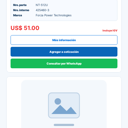
Nro. parte
NT-512U
Nro. interno
425460-3
Marca
Forza Power Technologies
US$ 51.00
Incluye IGV
Más información
Agregar a cotización
Consultar por WhatsApp