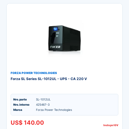
FORZA POWER TECHNOLOGIES
Forza SL Series SL-1012UL - UPS - CA 220 V
Nro. parte
SL-1012UL
Nro. interno
425467-3
Marca
Forza Power Technologies
US$ 140.00
Incluye IGV