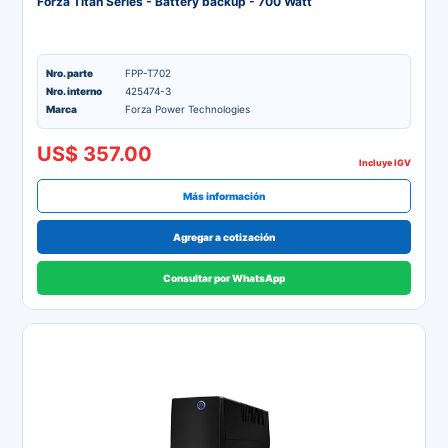
Forza Titan Series - Battery backup - 700 Watt
Nro. parte
FPP-T702
Nro. interno
425474-3
Marca
Forza Power Technologies
US$ 357.00
Incluye IGV
Más información
Agregar a cotización
Consultar por WhatsApp