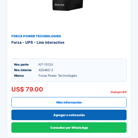
FORZA POWER TECHNOLOGIES
Forza - UPS - Line interactive
Nro. parte
NT-1012U
Nro. interno
425463-3
Marca
Forza Power Technologies
US$ 79.00
Incluye IGV
Más información
Agregar a cotización
Consultar por WhatsApp