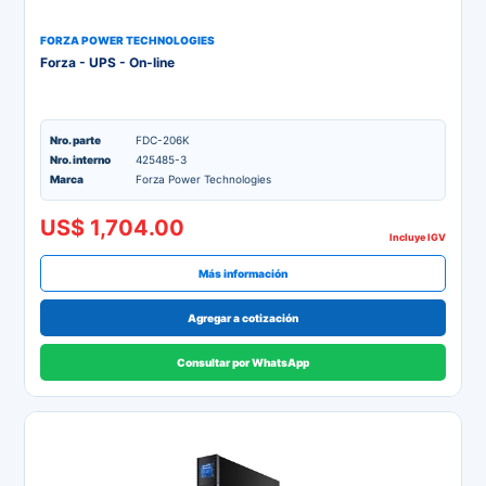
FORZA POWER TECHNOLOGIES
Forza - UPS - On-line
Nro. parte
FDC-206K
Nro. interno
425485-3
Marca
Forza Power Technologies
US$ 1,704.00
Incluye IGV
Más información
Agregar a cotización
Consultar por WhatsApp