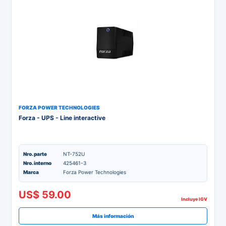
FORZA POWER TECHNOLOGIES
Forza - UPS - Line interactive
Nro. parte
NT-752U
Nro. interno
425461-3
Marca
Forza Power Technologies
US$ 59.00
Incluye IGV
Más información