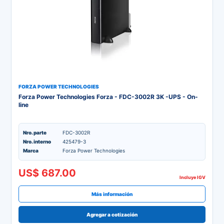
FORZA POWER TECHNOLOGIES
Forza Power Technologies Forza - FDC-3002R 3K -UPS - On-
line
Nro. parte
FDC-3002R
Nro. interno
425479-3
Marca
Forza Power Technologies
US$ 687.00
Incluye IGV
Más información
Agregar a cotización