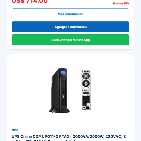
US$ 714.00
Incluye IGV
Más información
Agregar a cotización
Consultar por WhatsApp
CDP
UPS Online CDP UPO11-3 RTAXi, 3000VA/3000W, 220VAC, 8