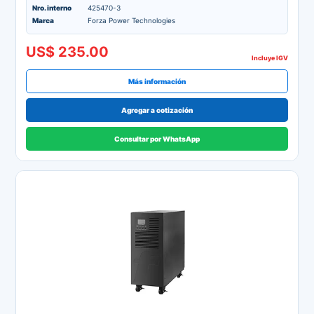
Nro. interno
425470-3
Marca
Forza Power Technologies
US$ 235.00
Incluye IGV
Más información
Agregar a cotización
Consultar por WhatsApp