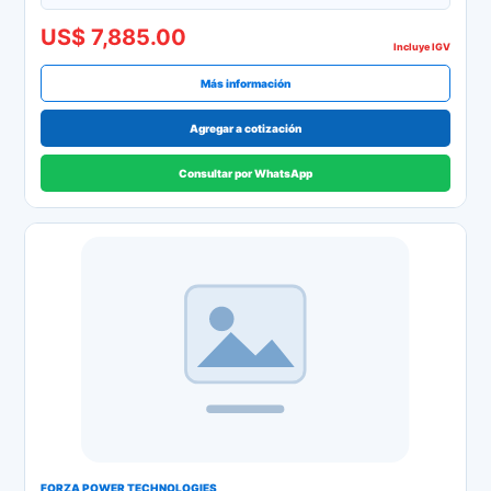
US$ 7,885.00
Incluye IGV
Más información
Agregar a cotización
Consultar por WhatsApp
FORZA POWER TECHNOLOGIES