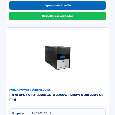
Agregar a cotización
Consultar por WhatsApp
FORZA POWER TECHNOLOGIES
Forza UPS FX-FX-2200LCD-U 2200VA 1200W 8 Out 220V US
plug
Nro. parte
FX-2200LCD-U