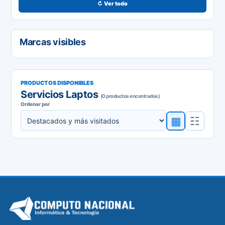
↻ Ver todo
Marcas visibles
PRODUCTOS DISPONIBLES
Servicios Laptos
(0 productos encontrados)
Ordenar por
▦
☷