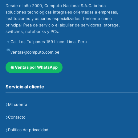
Desde el año 2000, Computo Nacional S.A.C. brinda
soluciones tecnológicas integrales orientadas a empresas,
instituciones y usuarios especializados, teniendo como
principal línea de servicio el alquiler de servidores, storage,
switches, notebooks y PCs.
⌖
Cal. Los Tulipanes 159 Lince, Lima, Peru
✉
ventas@computo.com.pe
◉
Ventas por WhatsApp
Servicio al cliente
›
Mi cuenta
›
Contacto
›
Politica de privacidad