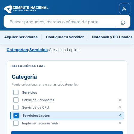
Buscar productos
⌕
Alquiler Servidores
Configura tu Servidor
Notebook y PC Usados
Categorías
›
Servicios
›
Servicios Laptos
Categoría
Puede seleccionar una o varias subcategorías.
Servicios
Servicios Servidores
0
Servicios de CPU
0
Servicios Laptos
0
Implementaciones Web
0