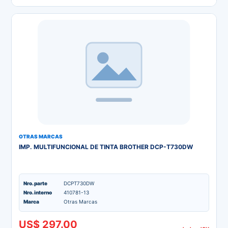
OTRAS MARCAS
IMP. MULTIFUNCIONAL DE TINTA BROTHER DCP-T730DW
Nro. parte
DCPT730DW
Nro. interno
410781-13
Marca
Otras Marcas
US$ 297.00