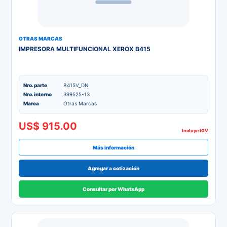
OTRAS MARCAS
IMPRESORA MULTIFUNCIONAL XEROX B415
Nro. parte
B415V_DN
Nro. interno
399525-13
Marca
Otras Marcas
US$ 915.00
Incluye IGV
Más información
Agregar a cotización
Consultar por WhatsApp