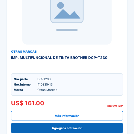
OTRAS MARCAS
IMP. MULTIFUNCIONAL DE TINTA BROTHER DCP-T230
Nro. parte
DCPT230
Nro. interno
410835-13
Marca
Otras Marcas
US$ 161.00
Incluye IGV
Más información
Agregar a cotización