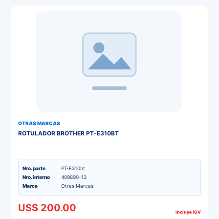
OTRAS MARCAS
ROTULADOR BROTHER PT-E310BT
Nro. parte
PT-E310bt
Nro. interno
409890-13
Marca
Otras Marcas
US$ 200.00
Incluye IGV