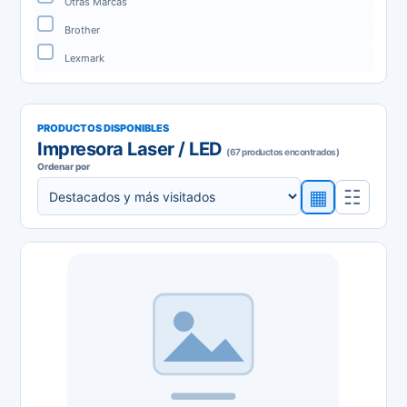
Otras Marcas
Brother
Lexmark
PRODUCTOS DISPONIBLES
Impresora Laser / LED
(67 productos encontrados)
Ordenar por
▦
☷