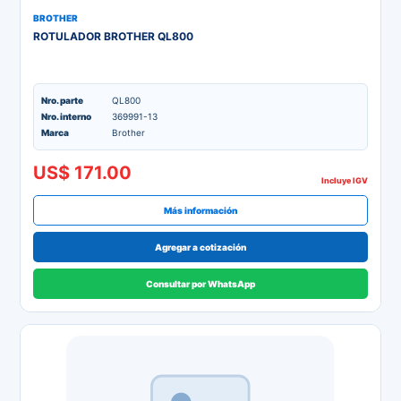
BROTHER
ROTULADOR BROTHER QL800
Nro. parte
QL800
Nro. interno
369991-13
Marca
Brother
US$ 171.00
Incluye IGV
Más información
Agregar a cotización
Consultar por WhatsApp