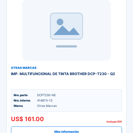
OTRAS MARCAS
IMP. MULTIFUNCIONAL DE TINTA BROTHER DCP-T230 - Q2
Nro. parte
DCPT230-NE
Nro. interno
414873-13
Marca
Otras Marcas
US$ 161.00
Incluye IGV
Más información