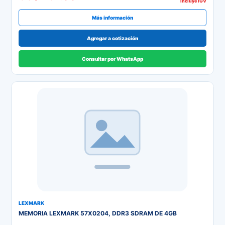
Incluye IGV
Más información
Agregar a cotización
Consultar por WhatsApp
LEXMARK
MEMORIA LEXMARK 57X0204, DDR3 SDRAM DE 4GB