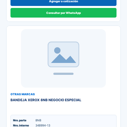
Agregar a cotización
Consultar por WhatsApp
OTRAS MARCAS
BANDEJA XEROX 8NB NEGOCIO ESPECIAL
Nro. parte
8NB
Nro. interno
348994-13