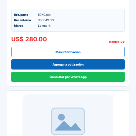
Nro. parte
57X0204
Nro. interno
385049-13
Marca
Lexmark
US$ 280.00
Incluye IGV
Más información
Agregar a cotización
Consultar por WhatsApp