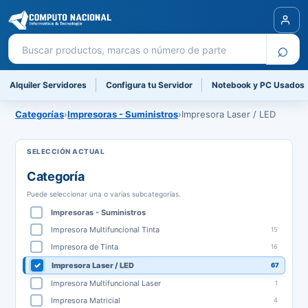
Buscar productos
⌕
Alquiler Servidores
Configura tu Servidor
Notebook y PC Usados
Categorías
›
Impresoras - Suministros
›
Impresora Laser / LED
Categoría
Puede seleccionar una o varias subcategorías.
Impresoras - Suministros
Impresora Multifuncional Tinta
15
Impresora de Tinta
16
Impresora Laser / LED
67
Impresora Multifuncional Laser
1
Impresora Matricial
4