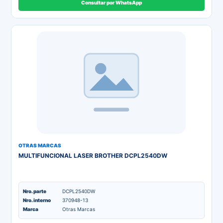
Consultar por WhatsApp
OTRAS MARCAS
MULTIFUNCIONAL LASER BROTHER DCPL2540DW
Nro. parte
DCPL2540DW
Nro. interno
370948-13
Marca
Otras Marcas