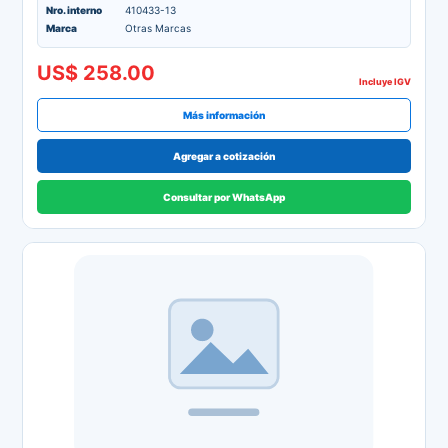
Nro. interno
410433-13
Marca
Otras Marcas
US$ 258.00
Incluye IGV
Más información
Agregar a cotización
Consultar por WhatsApp