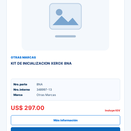
OTRAS MARCAS
KIT DE INICIALIZACION XEROX 8NA
Nro. parte
8NA
Nro. interno
348997-13
Marca
Otras Marcas
US$ 297.00
Incluye IGV
Más información