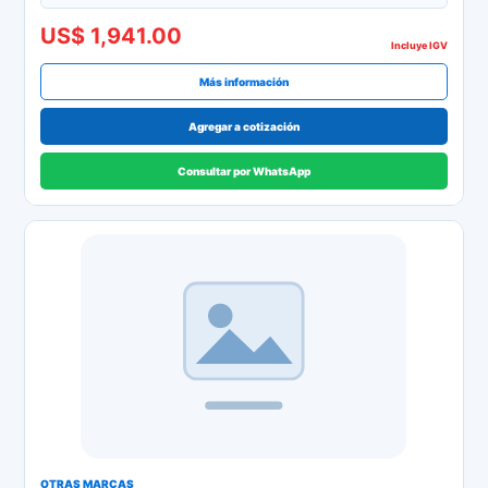
Apple AirPrint, Mopria, ChromeOS
US$ 1,941.00
Incluye IGV
Más información
Agregar a cotización
Consultar por WhatsApp
OTRAS MARCAS