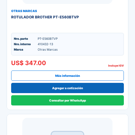
OTRAS MARCAS
ROTULADOR BROTHER PT-E560BTVP
Nro. parte
PT-E560BTVP
Nro. interno
410432-13
Marca
Otras Marcas
US$ 347.00
Incluye IGV
Más información
Agregar a cotización
Consultar por WhatsApp