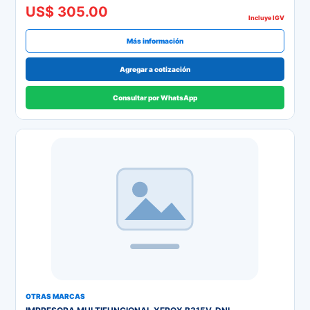
US$ 305.00
Incluye IGV
Más información
Agregar a cotización
Consultar por WhatsApp
OTRAS MARCAS