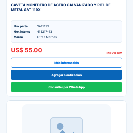
GAVETA MONEDERO DE ACERO GALVANIZADO Y RIEL DE
METAL SAT 119X
Nro. parte
SAT119X
Nro. interno
413217-13
Marca
Otras Marcas
US$ 55.00
Incluye IGV
Más información
Agregar a cotización
Consultar por WhatsApp