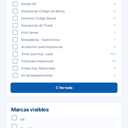
Plotter HP
0
Impresoras Codigo de Barras
0
Lectores Codigo Barras
0
Impresoras de Ticket
4
Print Server
0
Rotuladoras - Suministros
1
Accesorios para impresoras
9
Toner para Imp. Laser
453
Tinta para Impersoras
34
Cintas Imp. Matriciales
0
Kit de Mantenimiento
2
↻ Ver todo
Marcas visibles
HP