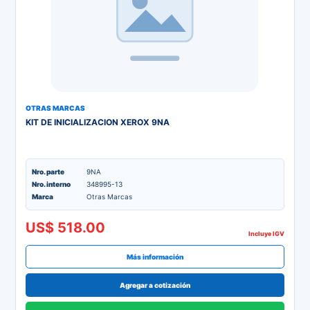
OTRAS MARCAS
KIT DE INICIALIZACION XEROX 9NA
Nro. parte
9NA
Nro. interno
348995-13
Marca
Otras Marcas
US$ 518.00
Incluye IGV
Más información
Agregar a cotización