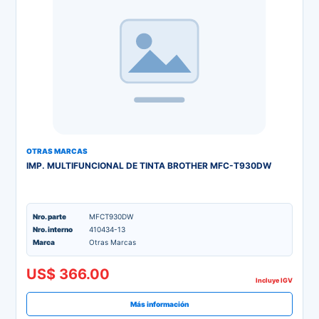
OTRAS MARCAS
IMP. MULTIFUNCIONAL DE TINTA BROTHER MFC-T930DW
Nro. parte
MFCT930DW
Nro. interno
410434-13
Marca
Otras Marcas
US$ 366.00
Incluye IGV
Más información