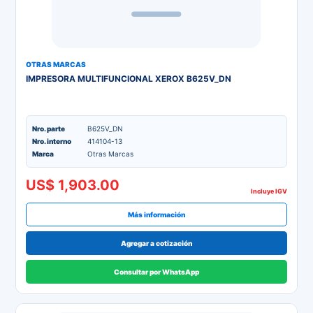
OTRAS MARCAS
IMPRESORA MULTIFUNCIONAL XEROX B625V_DN
Nro. parte
B625V_DN
Nro. interno
414104-13
Marca
Otras Marcas
US$ 1,903.00
Incluye IGV
Más información
Agregar a cotización
Consultar por WhatsApp