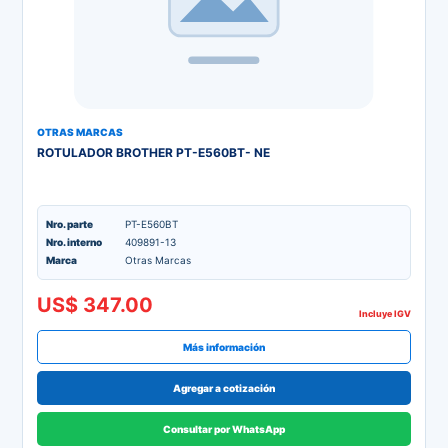
OTRAS MARCAS
ROTULADOR BROTHER PT-E560BT- NE
Nro. parte
PT-E560BT
Nro. interno
409891-13
Marca
Otras Marcas
US$ 347.00
Incluye IGV
Más información
Agregar a cotización
Consultar por WhatsApp