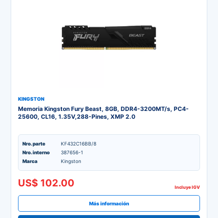
KINGSTON
Memoria Kingston Fury Beast, 8GB, DDR4-3200MT/s, PC4-
25600, CL16, 1.35V,288-Pines, XMP 2.0
Nro. parte
KF432C16BB/8
Nro. interno
387656-1
Marca
Kingston
US$ 102.00
Incluye IGV
Más información