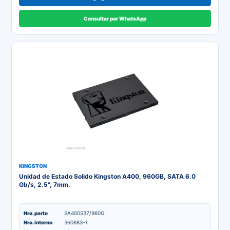
Consultar por WhatsApp
KINGSTON
Unidad de Estado Solido Kingston A400, 960GB, SATA 6.0
Gb/s, 2.5", 7mm.
Nro. parte
SA400S37/960G
Nro. interno
360883-1