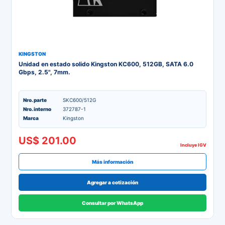
KINGSTON
Unidad en estado solido Kingston KC600, 512GB, SATA 6.0
Gbps, 2.5", 7mm.
Nro. parte
SKC600/512G
Nro. interno
372787-1
Marca
Kingston
US$ 201.00
Incluye IGV
Más información
Agregar a cotización
Consultar por WhatsApp