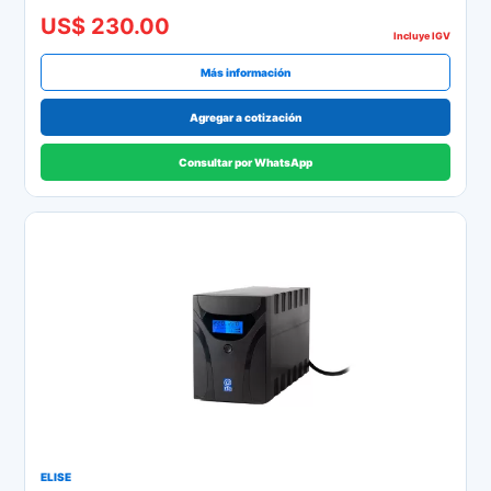
US$ 230.00
Incluye IGV
Más información
Agregar a cotización
Consultar por WhatsApp
ELISE