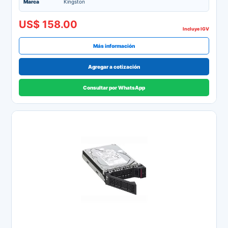
Marca
Kingston
US$ 158.00
Incluye IGV
Más información
Agregar a cotización
Consultar por WhatsApp