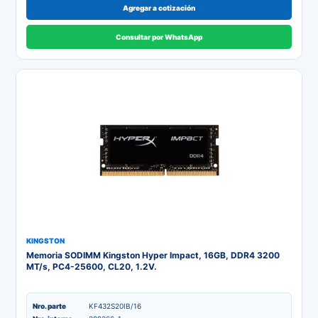
Agregar a cotización
Consultar por WhatsApp
KINGSTON
Memoria SODIMM Kingston Hyper Impact, 16GB, DDR4 3200
MT/s, PC4-25600, CL20, 1.2V.
Nro. parte
KF432S20IB/16