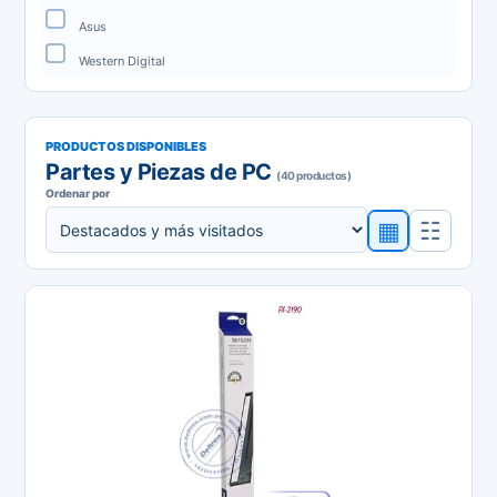
Asus
Western Digital
PRODUCTOS DISPONIBLES
Partes y Piezas de PC
(40 productos)
Ordenar por
▦
☷