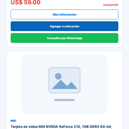
US$ 59.00
Incluye IGV
Más información
Agregar a cotización
Consultar por WhatsApp
MSI
Tarjeta de video MSI NVIDIA GeForce 210, 1GB DDR3 64-bit,