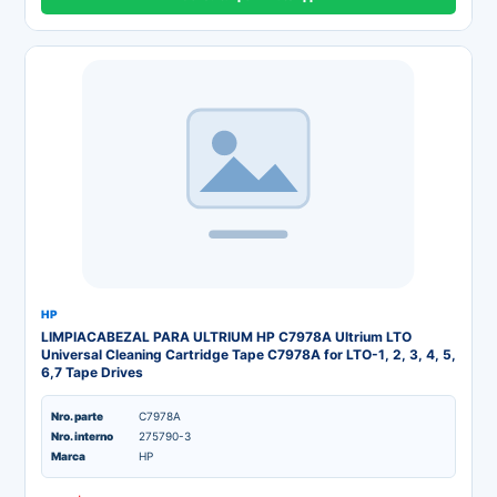
HP
LIMPIACABEZAL PARA ULTRIUM HP C7978A Ultrium LTO
Universal Cleaning Cartridge Tape C7978A for LTO-1, 2, 3, 4, 5,
6,7 Tape Drives
Nro. parte
C7978A
Nro. interno
275790-3
Marca
HP