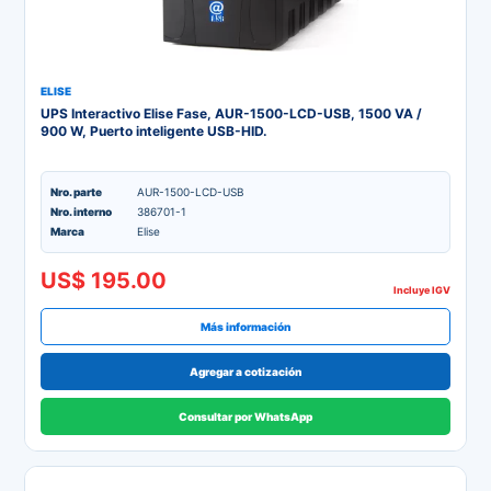
ELISE
UPS Interactivo Elise Fase, AUR-1500-LCD-USB, 1500 VA /
900 W, Puerto inteligente USB-HID.
Nro. parte
AUR-1500-LCD-USB
Nro. interno
386701-1
Marca
Elise
US$ 195.00
Incluye IGV
Más información
Agregar a cotización
Consultar por WhatsApp