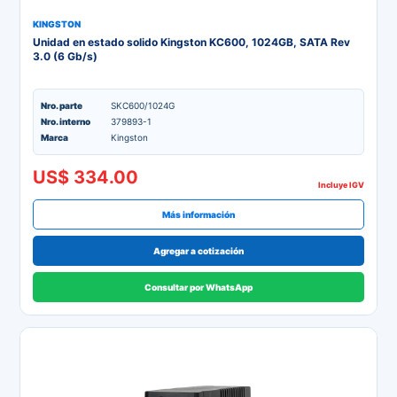
KINGSTON
Unidad en estado solido Kingston KC600, 1024GB, SATA Rev
3.0 (6 Gb/s)
Nro. parte
SKC600/1024G
Nro. interno
379893-1
Marca
Kingston
US$ 334.00
Incluye IGV
Más información
Agregar a cotización
Consultar por WhatsApp