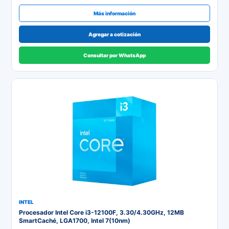
Más información
Agregar a cotización
Consultar por WhatsApp
INTEL
Procesador Intel Core i3-12100F, 3.30/4.30GHz, 12MB
SmartCaché, LGA1700, Intel 7(10nm)