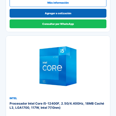
Más información
Agregar a cotización
Consultar por WhatsApp
INTEL
Procesador Intel Core i5-12400F, 2.50/4.40GHz, 18MB Caché
L3, LGA1700, 117W, Intel 7(10nm)