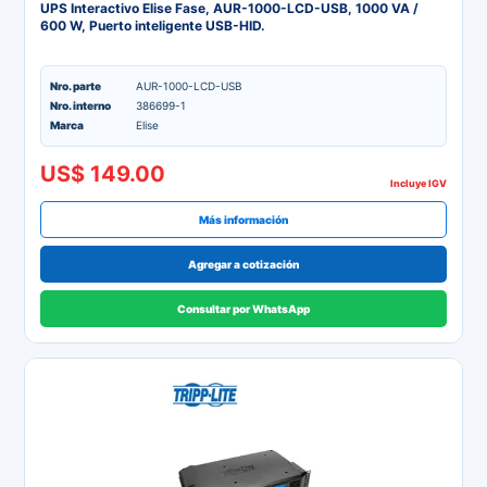
UPS Interactivo Elise Fase, AUR-1000-LCD-USB, 1000 VA /
600 W, Puerto inteligente USB-HID.
Nro. parte
AUR-1000-LCD-USB
Nro. interno
386699-1
Marca
Elise
US$ 149.00
Incluye IGV
Más información
Agregar a cotización
Consultar por WhatsApp