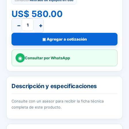
Condición
Retirado de equipos en Uso
US$ 580.00
−
+
▣
Agregar a cotización
◉
Consultar por WhatsApp
Descripción y especificaciones
Consulte con un asesor para recibir la ficha técnica
completa de este producto.