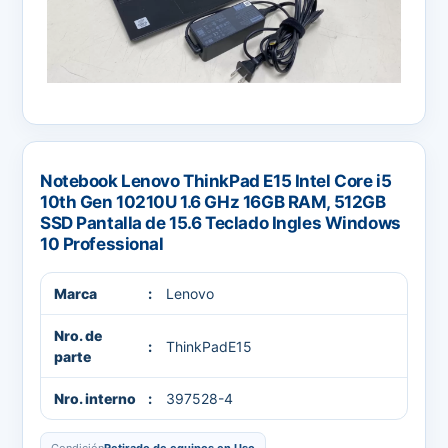
Notebook Lenovo ThinkPad E15 Intel Core i5
10th Gen 10210U 1.6 GHz 16GB RAM, 512GB
SSD Pantalla de 15.6 Teclado Ingles Windows
10 Professional
Marca
Lenovo
Nro. de
ThinkPadE15
parte
Nro. interno
397528-4